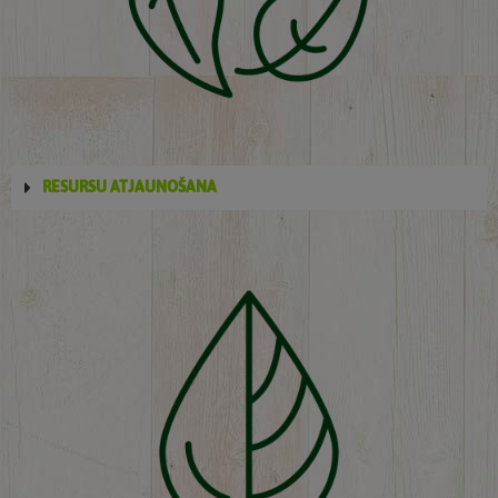
RESURSU ATJAUNOŠANA