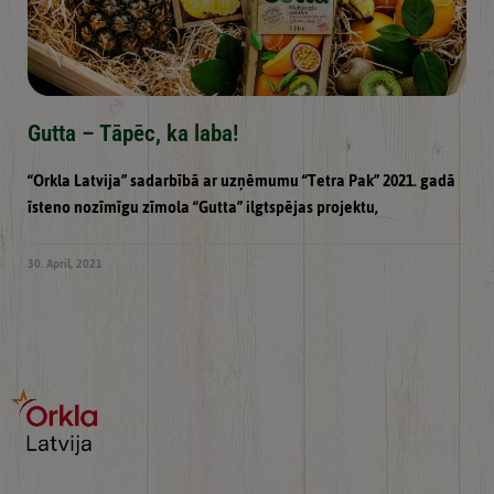
Gutta – Tāpēc, ka laba!
“Orkla Latvija” sadarbībā ar uzņēmumu “Tetra Pak” 2021. gadā
īsteno nozīmīgu zīmola “Gutta” ilgtspējas projektu,
30. April, 2021