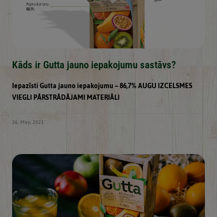
Kāds ir Gutta jauno iepakojumu sastāvs?
Iepazīsti Gutta jauno iepakojumu – 86,7% AUGU IZCELSMES
VIEGLI PĀRSTRĀDĀJAMI MATERIĀLI
26. May, 2021