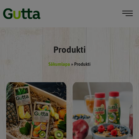
Produkti
Sākumlapa
»
Produkti