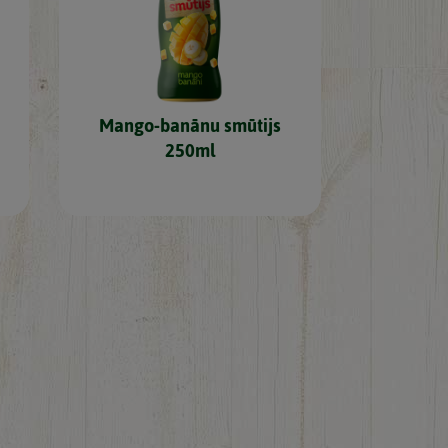
Mango-banānu smūtijs
250ml