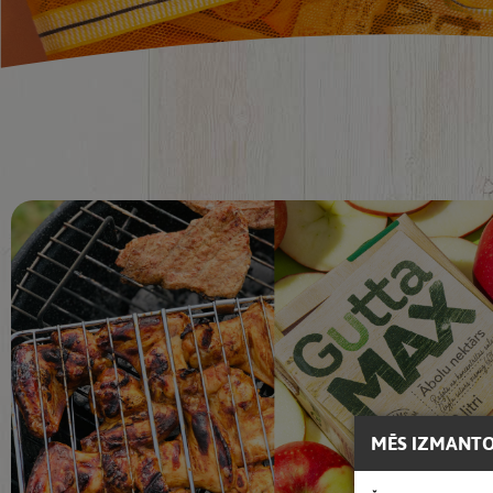
MĒS IZMANTO