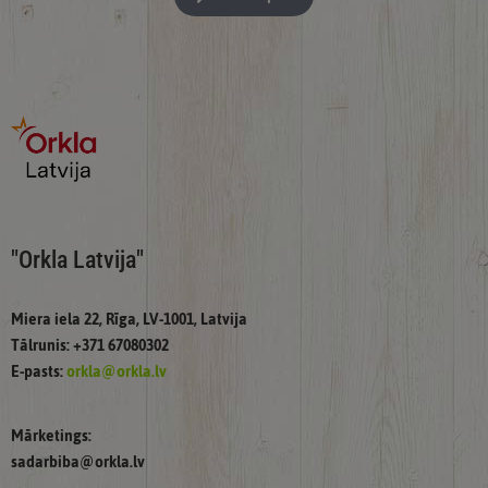
"Orkla Latvija"
Miera iela 22, Rīga, LV-1001, Latvija
Tālrunis: +371 67080302
E-pasts:
orkla@orkla.lv
Mārketings:
sadarbiba@orkla.lv