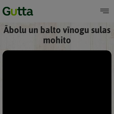
Ābolu un balto vīnogu sulas
mohito