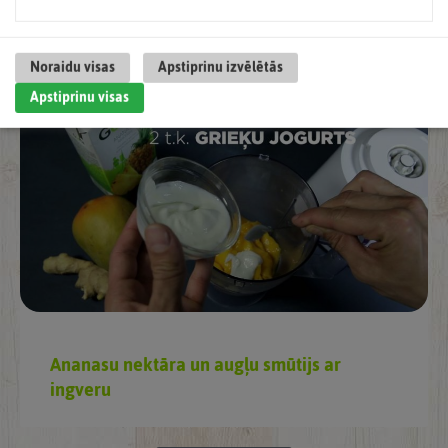
Sarkano vīnogu nektāra limonāde
Noraidu visas
Apstiprinu izvēlētās
Apstiprinu visas
Ananasu nektāra un augļu smūtijs ar
ingveru