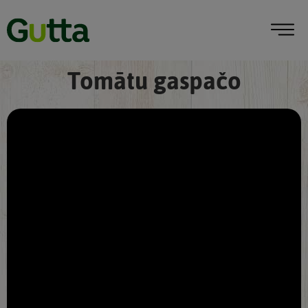
Tomātu gaspačo