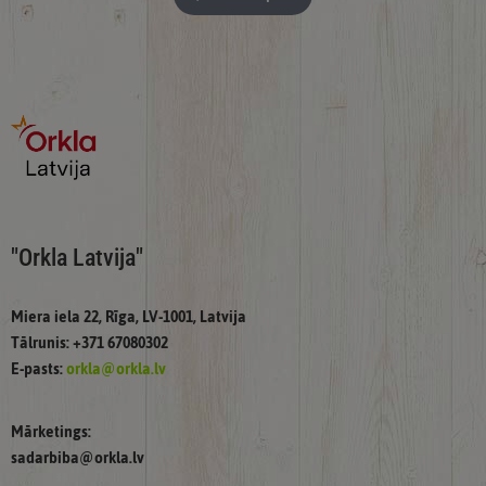
"Orkla Latvija"
Miera iela 22, Rīga, LV-1001, Latvija
Tālrunis: +371 67080302
E-pasts:
orkla@orkla.lv
Mārketings:
sadarbiba@orkla.lv