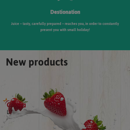
Destionation
Juice – tasty, carefully prepared – reaches you, in order to constantly
present you with small holiday!
New products