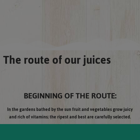
The route of our juices
BEGINNING OF THE ROUTE:
In the gardens bathed by the sun fruit and vegetables grow juicy
and rich of vitamins; the ripest and best are carefully selected.