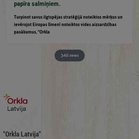
papīra salmiņiem.
Turpinot savus ilgtspējas stratēģijā noteiktos mērķus un
ievērojot Eiropas līmenī noteiktos vides aizsardzības
pasākumus, “Orkla
All news
"Orkla Latvija"