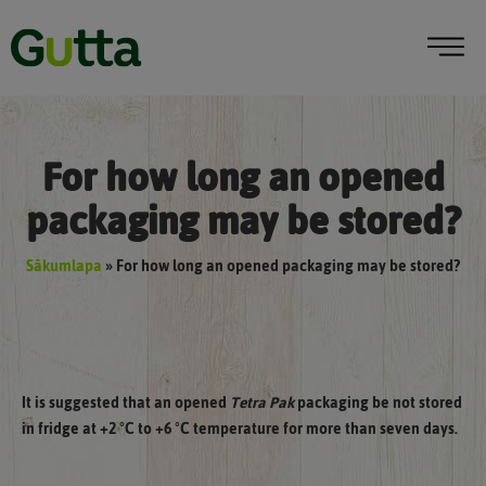
For how long an opened
packaging may be stored?
Sākumlapa
»
For how long an opened packaging may be stored?
It is suggested that an opened
Tetra Pak
packaging be not stored
in fridge at +2 °C to +6 °C temperature for more than seven days.