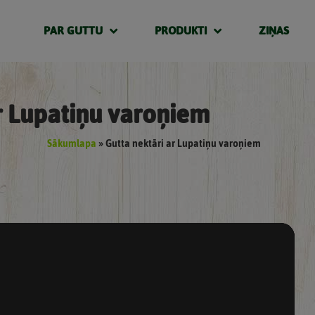
PAR GUTTU
PRODUKTI
ZIŅAS
r Lupatiņu varoņiem
Sākumlapa
»
Gutta nektāri ar Lupatiņu varoņiem