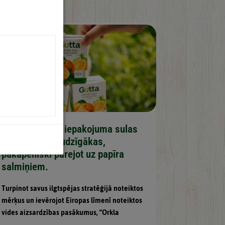
“Guttas” mazā iepakojuma sulas
kļūst videi draudzīgākas,
pakāpeniski pārejot uz papīra
salmiņiem.
Turpinot savus ilgtspējas stratēģijā noteiktos
mērķus un ievērojot Eiropas līmenī noteiktos
vides aizsardzības pasākumus, “Orkla