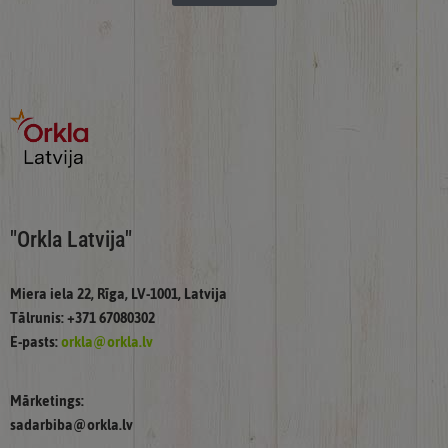
"Orkla Latvija"
Miera iela 22, Rīga, LV-1001, Latvija
Tālrunis: +371 67080302
E-pasts:
orkla@orkla.lv
Mārketings:
sadarbiba@orkla.lv