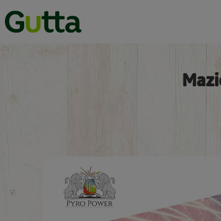
Mazie