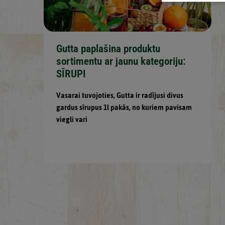
Gutta paplašina produktu
sortimentu ar jaunu kategoriju:
SĪRUPI
Vasarai tuvojoties, Gutta ir radījusi divus
gardus sīrupus 1l pakās, no kuriem pavisam
viegli vari