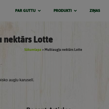
PAR GUTTU
PRODUKTI
ZIŅAS
 nektārs Lotte
Sākumlapa
»
Multiaugļu nektārs Lotte
pisko augļu karuselī.