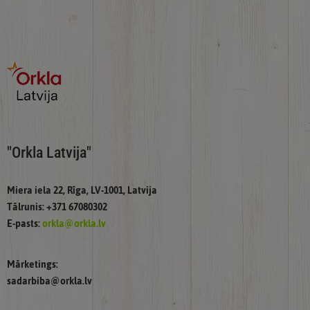
"Orkla Latvija"
Miera iela 22, Rīga, LV-1001, Latvija
Tālrunis: +371 67080302
E-pasts:
orkla@orkla.lv
Mārketings:
sadarbiba@orkla.lv