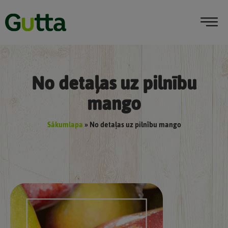
No detaļas uz pilnību
mango
Sākumlapa
»
No detaļas uz pilnību mango