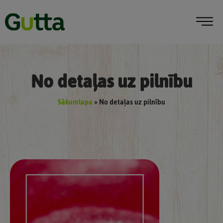
No detaļas uz pilnību
Sākumlapa
»
No detaļas uz pilnību