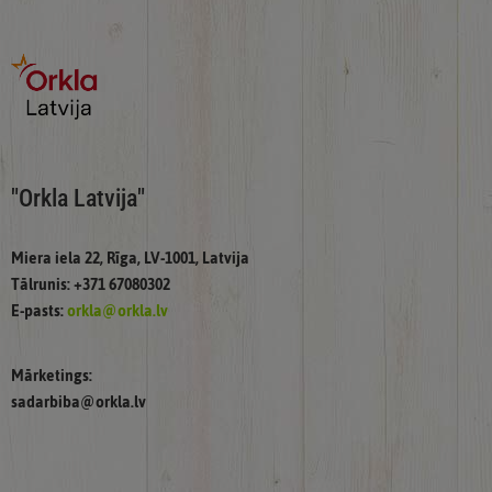
"Orkla Latvija"
Miera iela 22, Rīga, LV-1001, Latvija
Tālrunis: +371 67080302
E-pasts:
orkla@orkla.lv
Mārketings:
sadarbiba@orkla.lv