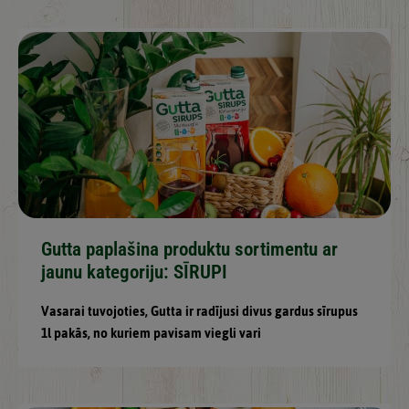
Gutta paplašina produktu sortimentu ar
jaunu kategoriju: SĪRUPI
Vasarai tuvojoties, Gutta ir radījusi divus gardus sīrupus
1l pakās, no kuriem pavisam viegli vari