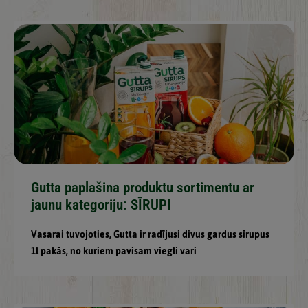
Gutta paplašina produktu sortimentu ar
jaunu kategoriju: SĪRUPI
Vasarai tuvojoties, Gutta ir radījusi divus gardus sīrupus
1l pakās, no kuriem pavisam viegli vari