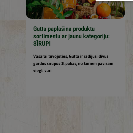
Gutta paplašina produktu
sortimentu ar jaunu kategoriju:
SĪRUPI
Vasarai tuvojoties, Gutta ir radījusi divus
gardus sīrupus 1l pakās, no kuriem pavisam
viegli vari