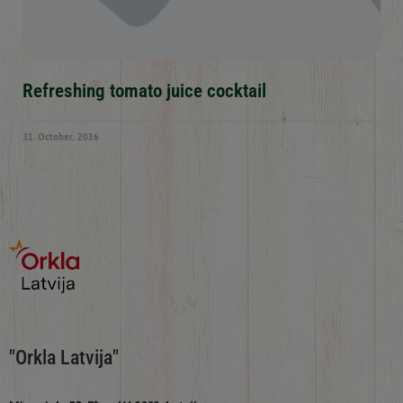
Refreshing tomato juice cocktail
31. October, 2016
"Orkla Latvija"