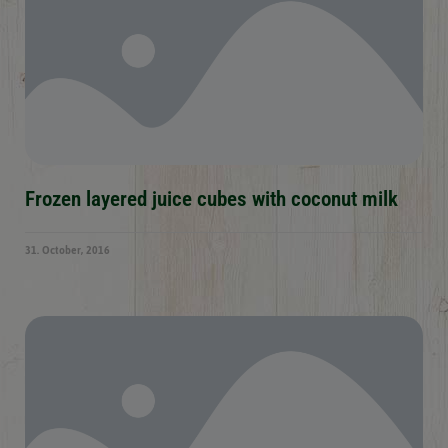
Frozen layered juice cubes with coconut milk
31. October, 2016