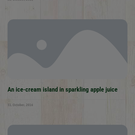
An ice-cream island in sparkling apple juice
31. October, 2016